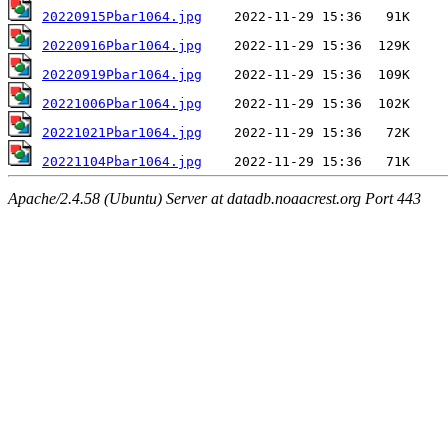
20220915Pbar1064.jpg
20220916Pbar1064.jpg
20220919Pbar1064.jpg
20221006Pbar1064.jpg
20221021Pbar1064.jpg
20221104Pbar1064.jpg
Apache/2.4.58 (Ubuntu) Server at datadb.noaacrest.org Port 443