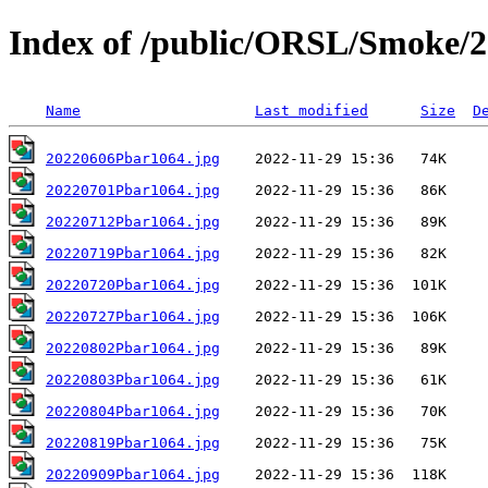
Index of /public/ORSL/Smoke/
Name
Last modified
Size
D
20220606Pbar1064.jpg
20220701Pbar1064.jpg
20220712Pbar1064.jpg
20220719Pbar1064.jpg
20220720Pbar1064.jpg
20220727Pbar1064.jpg
20220802Pbar1064.jpg
20220803Pbar1064.jpg
20220804Pbar1064.jpg
20220819Pbar1064.jpg
20220909Pbar1064.jpg